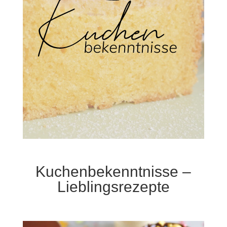
Kuchenbekenntnisse –
Lieblingsrezepte