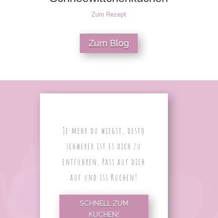
Zum Rezept
Zum Blog
Je mehr du wiegst, desto
schwerer ist es dich zu
entführen. Pass auf dich
auf und iss Kuchen!
SCHNELL ZUM
KUCHEN!