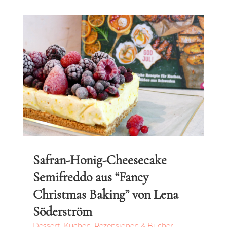
Safran-Honig-Cheesecake
Semifreddo aus “Fancy
Christmas Baking” von Lena
Söderström
Dessert
,
Kuchen
,
Rezensionen & Bücher
,