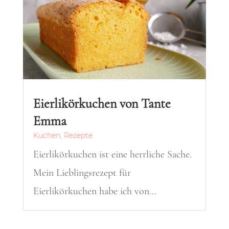
Eierlikörkuchen von Tante
Emma
Kuchen
,
Rezepte
Eierlikörkuchen ist eine herrliche Sache.
Mein Lieblingsrezept für
Eierlikörkuchen habe ich von...