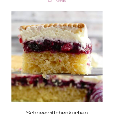
Zum Rezept
Schneewittchenkuchen