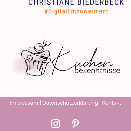
Impressum
|
Datenschutzerklärung
|
Kontakt