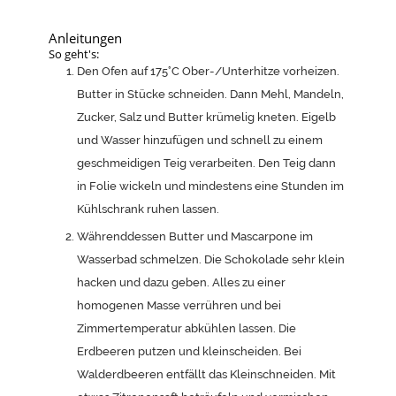
Anleitungen
So geht's:
Den Ofen auf 175°C Ober-/Unterhitze vorheizen.
Butter in Stücke schneiden. Dann Mehl, Mandeln,
Zucker, Salz und Butter krümelig kneten. Eigelb
und Wasser hinzufügen und schnell zu einem
geschmeidigen Teig verarbeiten. Den Teig dann
in Folie wickeln und mindestens eine Stunden im
Kühlschrank ruhen lassen.
Währenddessen Butter und Mascarpone im
Wasserbad schmelzen. Die Schokolade sehr klein
hacken und dazu geben. Alles zu einer
homogenen Masse verrühren und bei
Zimmertemperatur abkühlen lassen. Die
Erdbeeren putzen und kleinscheiden. Bei
Walderdbeeren entfällt das Kleinschneiden. Mit