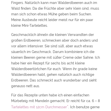
Fingers. Natürlich kann man Walderdbeeren auch im
Wald finden. Da die Früchte aber sehr klein sind, muss
man sich schon etwas Mühe geben beim Suchen.
Meine Ausbeute reicht leider meist nur für ein paar
kleine Mini-Tartelettes.
Geschmacklich ähneln die kleinen Verwandten der
großen Erdbeeren, schmecken aber doch anders und
vor allem intensiver. Sie sind süß, aber auch etwas
säuerlich im Geschmack. Darum kombiniere ich die
kleinen Beeren gerne mit süßer Creme oder Sahne. Ich
habe hier ein Rezept für sechs bis acht kleine
Walderdbeertörtchen für euch. Wenn ihr grade keine
Walderdbeeren habt, gehen natürlich auch richtige
Erdbeeren. Das schmeckt auch wunderbar und sieht
genauso nett aus.
Für das Rezepte unten habe ich einen einfachen
Mürbeteig mit Mandeln gemacht. Er reicht für ca. 6 – 8
*
Tartelettes mit 12cm Durchmesser
. Ich benutze gerne