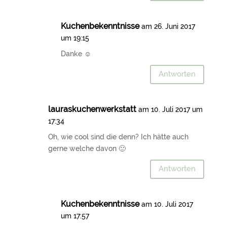
Kuchenbekenntnisse
am 26. Juni 2017
um 19:15
Danke ☺
Antworten
lauraskuchenwerkstatt
am 10. Juli 2017 um
17:34
Oh, wie cool sind die denn? Ich hätte auch
gerne welche davon 🙂
Antworten
Kuchenbekenntnisse
am 10. Juli 2017
um 17:57