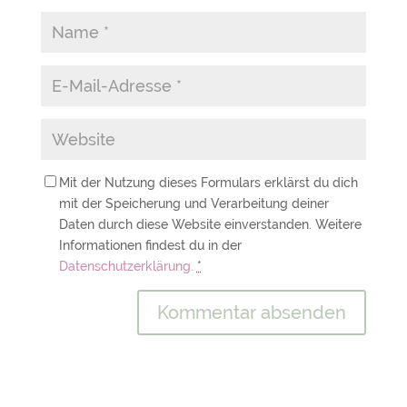
Mit der Nutzung dieses Formulars erklärst du dich
mit der Speicherung und Verarbeitung deiner
Daten durch diese Website einverstanden. Weitere
Informationen findest du in der
Datenschutzerklärung.
*
A
l
t