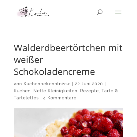
Walderdbeertörtchen mit
weißer
Schokoladencreme
von
Kuchenbekenntnisse
|
22 Juni 2020
|
Kuchen
,
Nette Kleinigkeiten
,
Rezepte
,
Tarte &
Tartelettes
|
4 Kommentare