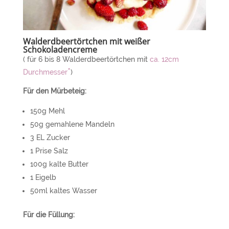
Walderdbeertörtchen mit weißer
Schokoladencreme
( für 6 bis 8 Walderdbeertörtchen mit
ca. 12cm
*
Durchmesser
)
Für den Mürbeteig:
150g Mehl
50g gemahlene Mandeln
3 EL Zucker
1 Prise Salz
100g kalte Butter
1 Eigelb
50ml kaltes Wasser
Für die Füllung: