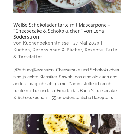
Weiße Schokoladentarte mit Mascarpone –
“Cheesecake & Schokokuchen” von Lena
Söderström
von
Kuchenbekenntnisse
|
27 Mai 2020
|
Kuchen
,
Rezensionen & Bücher
,
Rezepte
,
Tarte
& Tartelettes
{Werbung|Rezension} Cheesecake und Schokokuchen
sind ja echte Klassiker. Sowohl das eine als auch das
andere mag ich sehr gerne. Darum stelle ich euch
heute mit besonderer Freude das Buch “Cheesecake
& Schokokuchen – 55 unwiderstehliche Rezepte für...