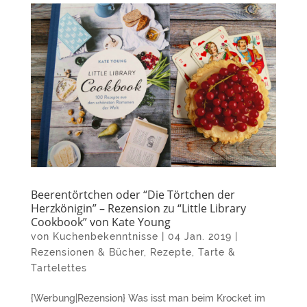
Beerentörtchen oder “Die Törtchen der
Herzkönigin” – Rezension zu “Little Library
Cookbook” von Kate Young
von
Kuchenbekenntnisse
|
04 Jan. 2019
|
Rezensionen & Bücher
,
Rezepte
,
Tarte &
Tartelettes
{Werbung|Rezension} Was isst man beim Krocket im