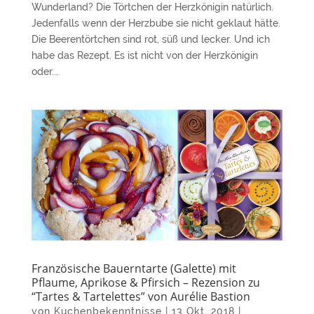
Wunderland? Die Törtchen der Herzkönigin natürlich.
Jedenfalls wenn der Herzbube sie nicht geklaut hätte.
Die Beerentörtchen sind rot, süß und lecker. Und ich
habe das Rezept. Es ist nicht von der Herzkönigin
oder...
Französische Bauerntarte (Galette) mit
Pflaume, Aprikose & Pfirsich – Rezension zu
“Tartes & Tartelettes” von Aurélie Bastion
von
Kuchenbekenntnisse
|
13 Okt. 2018
|