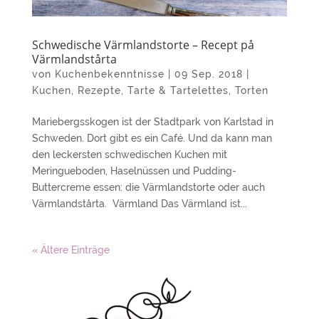
Schwedische Värmlandstorte – Recept på
Värmlandstårta
von
Kuchenbekenntnisse
|
09 Sep. 2018
|
Kuchen
,
Rezepte
,
Tarte & Tartelettes
,
Torten
Mariebergsskogen ist der Stadtpark von Karlstad in
Schweden. Dort gibt es ein Café. Und da kann man
den leckersten schwedischen Kuchen mit
Meringueboden, Haselnüssen und Pudding-
Buttercreme essen: die Värmlandstorte oder auch
Värmlandstårta. Värmland Das Värmland ist...
« Ältere Einträge