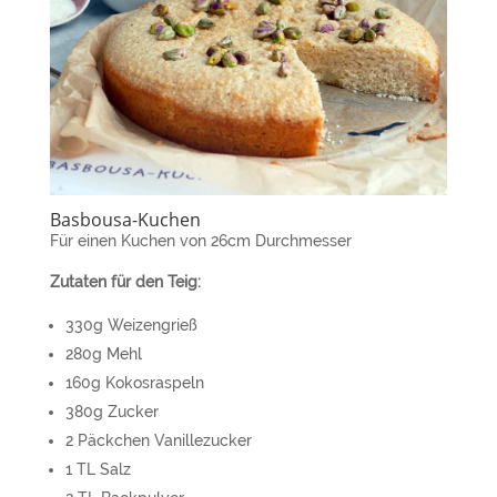
Basbousa-Kuchen
Für einen Kuchen von 26cm Durchmesser
Zutaten für den Teig:
330g Weizengrieß
280g Mehl
160g Kokosraspeln
380g Zucker
2 Päckchen Vanillezucker
1 TL Salz