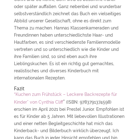
oder später auffallen. Ganz nebenbei und wunderbar
selbstverständlich zeichnet das Buch ein vielseitiges
Abbild unserer Gesellschaft, ohne es direkt zum
Thema zu machen. Hannas Klassenkameraden und
Freundinnen haben unterschiedlichste Haar- und
Hautfarben, es sind verschiedenste Familienmodelle
vertreten und so unterschiedlich wie die Kinder und
ihre Familien sind, so sind eben auch ihre
Lieblingskuchen. Es ist ein richtig gut gemachtes,
realistisches und diverses Kinderbuch mit
internationalen Rezepten.
Fazit
“Kuchen zum Frühstück – Leckere Backrezepte für
*
Kinder” von Cynthia Cliff
(ISBN: 9783791374598)
erschien im April 2021 bei Prestel Junior. Empfohlen ist
es für Kinder ab 5 Jahren. Mit liebevollen Illustrationen
und einer netten Begleitgeschichte hat mich das
Kinderback- und Bilderbuch wirklich überzeugt. Ich
kann das Buch in jeder Hinsicht empfehlen und bin