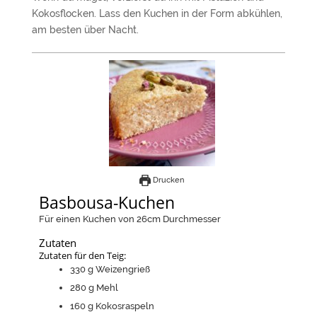
Kokosflocken. Lass den Kuchen in der Form abkühlen,
am besten über Nacht.
Drucken
Basbousa-Kuchen
Für einen Kuchen von 26cm Durchmesser
Zutaten
Zutaten für den Teig:
330
g
Weizengrieß
280
g
Mehl
160
g
Kokosraspeln