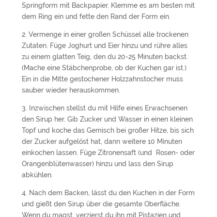
Springform mit Backpapier. Klemme es am besten mit
dem Ring ein und fette den Rand der Form ein.
2. Vermenge in einer großen Schüssel alle trockenen
Zutaten. Füge Joghurt und Eier hinzu und rühre alles
zu einem glatten Teig, den du 20-25 Minuten backst.
(Mache eine Stäbchenprobe, ob der Kuchen gar ist.)
Ein in die Mitte gestochener Holzzahnstocher muss
sauber wieder herauskommen.
3. Inzwischen stellst du mit Hilfe eines Erwachsenen
den Sirup her. Gib Zucker und Wasser in einen kleinen
Topf und koche das Gemisch bei großer Hitze, bis sich
der Zucker aufgelöst hat, dann weitere 10 Minuten
einkochen lassen. Füge Zitronensaft (und Rosen- oder
Orangenblütenwasser) hinzu und lass den Sirup
abkühlen.
4. Nach dem Backen, lässt du den Kuchen in der Form
und gießt den Sirup über die gesamte Oberfläche.
Wenn du magst, verzierst du ihn mit Pistazien und