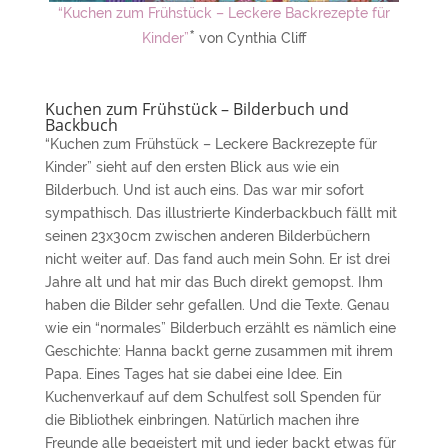
“Kuchen zum Frühstück – Leckere Backrezepte für
*
Kinder”
von Cynthia Cliff
Kuchen zum Frühstück – Bilderbuch und
Backbuch
“Kuchen zum Frühstück – Leckere Backrezepte für
Kinder” sieht auf den ersten Blick aus wie ein
Bilderbuch. Und ist auch eins. Das war mir sofort
sympathisch. Das illustrierte Kinderbackbuch fällt mit
seinen 23x30cm zwischen anderen Bilderbüchern
nicht weiter auf. Das fand auch mein Sohn. Er ist drei
Jahre alt und hat mir das Buch direkt gemopst. Ihm
haben die Bilder sehr gefallen. Und die Texte. Genau
wie ein “normales” Bilderbuch erzählt es nämlich eine
Geschichte: Hanna backt gerne zusammen mit ihrem
Papa. Eines Tages hat sie dabei eine Idee. Ein
Kuchenverkauf auf dem Schulfest soll Spenden für
die Bibliothek einbringen. Natürlich machen ihre
Freunde alle begeistert mit und jeder backt etwas für