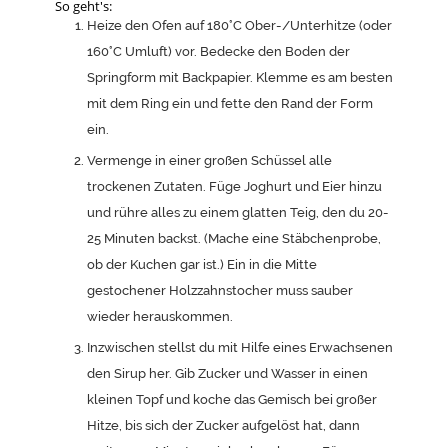
So geht's:
Heize den Ofen auf 180°C Ober-/Unterhitze (oder
160°C Umluft) vor. Bedecke den Boden der
Springform mit Backpapier. Klemme es am besten
mit dem Ring ein und fette den Rand der Form
ein.
Vermenge in einer großen Schüssel alle
trockenen Zutaten. Füge Joghurt und Eier hinzu
und rühre alles zu einem glatten Teig, den du 20-
25 Minuten backst. (Mache eine Stäbchenprobe,
ob der Kuchen gar ist.) Ein in die Mitte
gestochener Holzzahnstocher muss sauber
wieder herauskommen.
Inzwischen stellst du mit Hilfe eines Erwachsenen
den Sirup her. Gib Zucker und Wasser in einen
kleinen Topf und koche das Gemisch bei großer
Hitze, bis sich der Zucker aufgelöst hat, dann