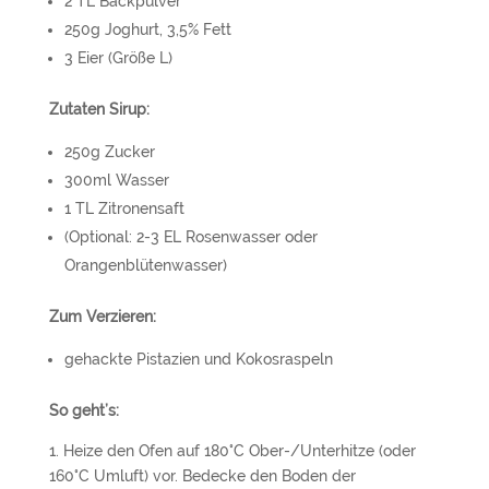
2 TL Backpulver
250g Joghurt, 3,5% Fett
3 Eier (Größe L)
Zutaten Sirup:
250g Zucker
300ml Wasser
1 TL Zitronensaft
(Optional: 2-3 EL Rosenwasser oder
Orangenblütenwasser)
Zum Verzieren:
gehackte Pistazien und Kokosraspeln
So geht’s:
1. Heize den Ofen auf 180°C Ober-/Unterhitze (oder
160°C Umluft) vor. Bedecke den Boden der