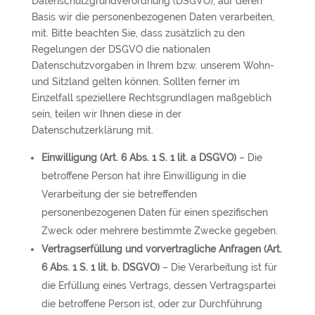
Datenschutzgrundverordnung (DSGVO), auf deren
Basis wir die personenbezogenen Daten verarbeiten,
mit. Bitte beachten Sie, dass zusätzlich zu den
Regelungen der DSGVO die nationalen
Datenschutzvorgaben in Ihrem bzw. unserem Wohn-
und Sitzland gelten können. Sollten ferner im
Einzelfall speziellere Rechtsgrundlagen maßgeblich
sein, teilen wir Ihnen diese in der
Datenschutzerklärung mit.
Einwilligung (Art. 6 Abs. 1 S. 1 lit. a DSGVO)
– Die
betroffene Person hat ihre Einwilligung in die
Verarbeitung der sie betreffenden
personenbezogenen Daten für einen spezifischen
Zweck oder mehrere bestimmte Zwecke gegeben.
Vertragserfüllung und vorvertragliche Anfragen (Art.
6 Abs. 1 S. 1 lit. b. DSGVO)
– Die Verarbeitung ist für
die Erfüllung eines Vertrags, dessen Vertragspartei
die betroffene Person ist, oder zur Durchführung