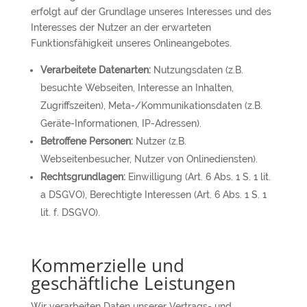
erfolgt auf der Grundlage unseres Interesses und des
Interesses der Nutzer an der erwarteten
Funktionsfähigkeit unseres Onlineangebotes.
Verarbeitete Datenarten:
Nutzungsdaten (z.B.
besuchte Webseiten, Interesse an Inhalten,
Zugriffszeiten), Meta-/Kommunikationsdaten (z.B.
Geräte-Informationen, IP-Adressen).
Betroffene Personen:
Nutzer (z.B.
Webseitenbesucher, Nutzer von Onlinediensten).
Rechtsgrundlagen:
Einwilligung (Art. 6 Abs. 1 S. 1 lit.
a DSGVO), Berechtigte Interessen (Art. 6 Abs. 1 S. 1
lit. f. DSGVO).
Kommerzielle und
geschäftliche Leistungen
Wir verarbeiten Daten unserer Vertrags- und