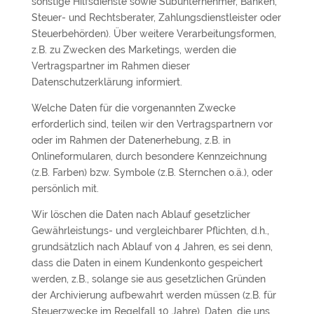
sonstige Hilfsdienste sowie Subunternehmer, Banken,
Steuer- und Rechtsberater, Zahlungsdienstleister oder
Steuerbehörden). Über weitere Verarbeitungsformen,
z.B. zu Zwecken des Marketings, werden die
Vertragspartner im Rahmen dieser
Datenschutzerklärung informiert.
Welche Daten für die vorgenannten Zwecke
erforderlich sind, teilen wir den Vertragspartnern vor
oder im Rahmen der Datenerhebung, z.B. in
Onlineformularen, durch besondere Kennzeichnung
(z.B. Farben) bzw. Symbole (z.B. Sternchen o.ä.), oder
persönlich mit.
Wir löschen die Daten nach Ablauf gesetzlicher
Gewährleistungs- und vergleichbarer Pflichten, d.h.,
grundsätzlich nach Ablauf von 4 Jahren, es sei denn,
dass die Daten in einem Kundenkonto gespeichert
werden, z.B., solange sie aus gesetzlichen Gründen
der Archivierung aufbewahrt werden müssen (z.B. für
Steuerzwecke im Regelfall 10 Jahre). Daten, die uns