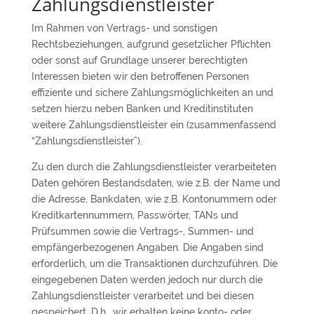
Zahlungsdienstleister
Im Rahmen von Vertrags- und sonstigen
Rechtsbeziehungen, aufgrund gesetzlicher Pflichten
oder sonst auf Grundlage unserer berechtigten
Interessen bieten wir den betroffenen Personen
effiziente und sichere Zahlungsmöglichkeiten an und
setzen hierzu neben Banken und Kreditinstituten
weitere Zahlungsdienstleister ein (zusammenfassend
“Zahlungsdienstleister”).
Zu den durch die Zahlungsdienstleister verarbeiteten
Daten gehören Bestandsdaten, wie z.B. der Name und
die Adresse, Bankdaten, wie z.B. Kontonummern oder
Kreditkartennummern, Passwörter, TANs und
Prüfsummen sowie die Vertrags-, Summen- und
empfängerbezogenen Angaben. Die Angaben sind
erforderlich, um die Transaktionen durchzuführen. Die
eingegebenen Daten werden jedoch nur durch die
Zahlungsdienstleister verarbeitet und bei diesen
gespeichert. D.h., wir erhalten keine konto- oder