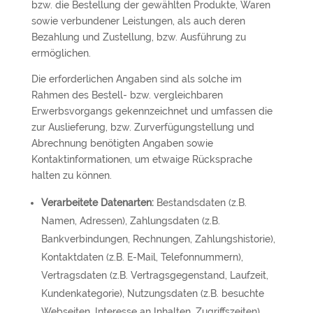
bzw. die Bestellung der gewählten Produkte, Waren
sowie verbundener Leistungen, als auch deren
Bezahlung und Zustellung, bzw. Ausführung zu
ermöglichen.
Die erforderlichen Angaben sind als solche im
Rahmen des Bestell- bzw. vergleichbaren
Erwerbsvorgangs gekennzeichnet und umfassen die
zur Auslieferung, bzw. Zurverfügungstellung und
Abrechnung benötigten Angaben sowie
Kontaktinformationen, um etwaige Rücksprache
halten zu können.
Verarbeitete Datenarten:
Bestandsdaten (z.B.
Namen, Adressen), Zahlungsdaten (z.B.
Bankverbindungen, Rechnungen, Zahlungshistorie),
Kontaktdaten (z.B. E-Mail, Telefonnummern),
Vertragsdaten (z.B. Vertragsgegenstand, Laufzeit,
Kundenkategorie), Nutzungsdaten (z.B. besuchte
Webseiten, Interesse an Inhalten, Zugriffszeiten),