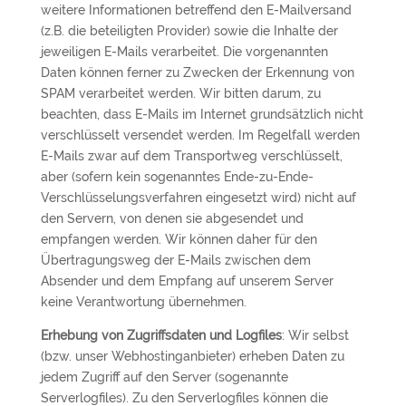
weitere Informationen betreffend den E-Mailversand
(z.B. die beteiligten Provider) sowie die Inhalte der
jeweiligen E-Mails verarbeitet. Die vorgenannten
Daten können ferner zu Zwecken der Erkennung von
SPAM verarbeitet werden. Wir bitten darum, zu
beachten, dass E-Mails im Internet grundsätzlich nicht
verschlüsselt versendet werden. Im Regelfall werden
E-Mails zwar auf dem Transportweg verschlüsselt,
aber (sofern kein sogenanntes Ende-zu-Ende-
Verschlüsselungsverfahren eingesetzt wird) nicht auf
den Servern, von denen sie abgesendet und
empfangen werden. Wir können daher für den
Übertragungsweg der E-Mails zwischen dem
Absender und dem Empfang auf unserem Server
keine Verantwortung übernehmen.
Erhebung von Zugriffsdaten und Logfiles
: Wir selbst
(bzw. unser Webhostinganbieter) erheben Daten zu
jedem Zugriff auf den Server (sogenannte
Serverlogfiles). Zu den Serverlogfiles können die