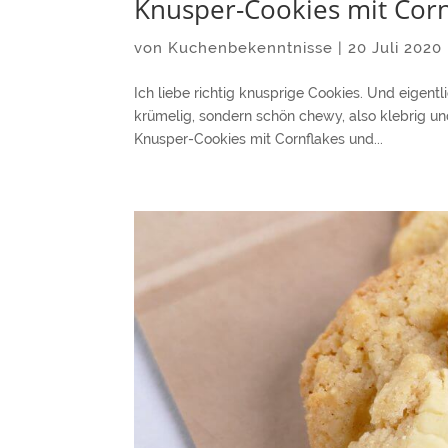
Knusper-Cookies mit Cor
von
Kuchenbekenntnisse
|
20 Juli 2020
Ich liebe richtig knusprige Cookies. Und eigentl
krümelig, sondern schön chewy, also klebrig un
Knusper-Cookies mit Cornflakes und...