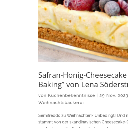
Safran-Honig-Cheesecake
Baking” von Lena Söders
von
Kuchenbekenntnisse
|
29 Nov. 202
Weihnachtsbäckerei
Semifreddo zu Weihnachten? Unbedingt! Und mit
stammt von der skandinavischen Cheesecake-Q