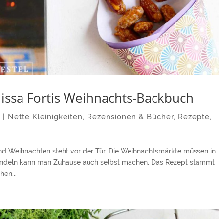
issa Fortis Weihnachts-Backbuch
0
|
Nette Kleinigkeiten
,
Rezensionen & Bücher
,
Rezepte
,
nd Weihnachten steht vor der Tür. Die Weihnachtsmärkte müssen in
Mandeln kann man Zuhause auch selbst machen. Das Rezept stammt
hen...