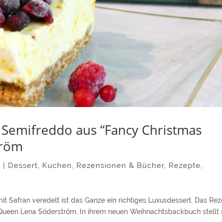
 Semifreddo aus “Fancy Christmas
tröm
3
|
Dessert
,
Kuchen
,
Rezensionen & Bücher
,
Rezepte
,
 Safran veredelt ist das Ganze ein richtiges Luxusdessert. Das Rez
ueen Lena Söderström. In ihrem neuen Weihnachtsbackbuch stellt 