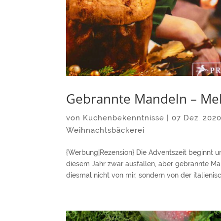
Gebrannte Mandeln – Mel
von
Kuchenbekenntnisse
|
07 Dez. 202
Weihnachtsbäckerei
{Werbung|Rezension} Die Adventszeit beginnt u
diesem Jahr zwar ausfallen, aber gebrannte 
diesmal nicht von mir, sondern von der italienisc