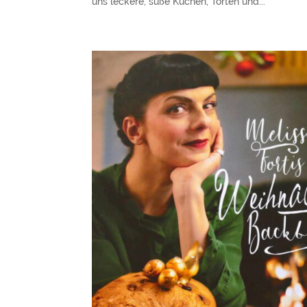
uns leckere, süße Kuchen, Torten und...