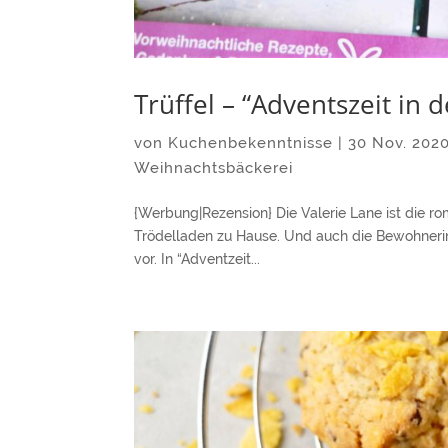
Trüffel – “Adventszeit in
von
Kuchenbekenntnisse
|
30 Nov. 202
Weihnachtsbäckerei
{Werbung|Rezension} Die Valerie Lane ist die ro
Trödelladen zu Hause. Und auch die Bewohnerin
vor. In “Adventzeit...