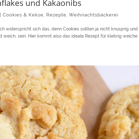
nflakes und Kakaonibs
|
Cookies & Kekse
,
Rezepte
,
Weihnachtsbäckerei
ich widerspricht sich das, denn Cookies sollten ja nicht knusprig und
d weich, sein. Hier kommt also das ideale Rezept für klebrig weiche