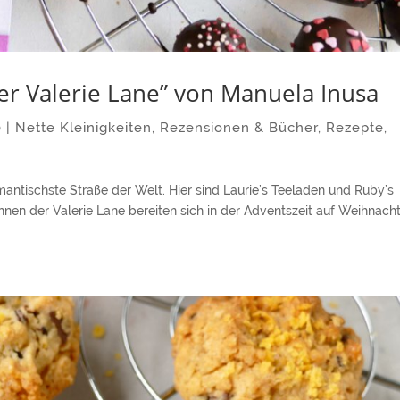
 der Valerie Lane” von Manuela Inusa
0
|
Nette Kleinigkeiten
,
Rezensionen & Bücher
,
Rezepte
,
mantischste Straße der Welt. Hier sind Laurie’s Teeladen und Ruby’s
nen der Valerie Lane bereiten sich in der Adventszeit auf Weihnach