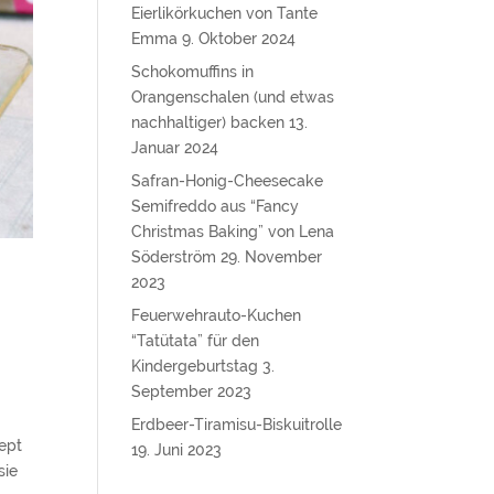
Eierlikörkuchen von Tante
Emma
9. Oktober 2024
Schokomuffins in
Orangenschalen (und etwas
nachhaltiger) backen
13.
Januar 2024
Safran-Honig-Cheesecake
Semifreddo aus “Fancy
Christmas Baking” von Lena
Söderström
29. November
2023
Feuerwehrauto-Kuchen
“Tatütata” für den
Kindergeburtstag
3.
September 2023
Erdbeer-Tiramisu-Biskuitrolle
ept
19. Juni 2023
sie