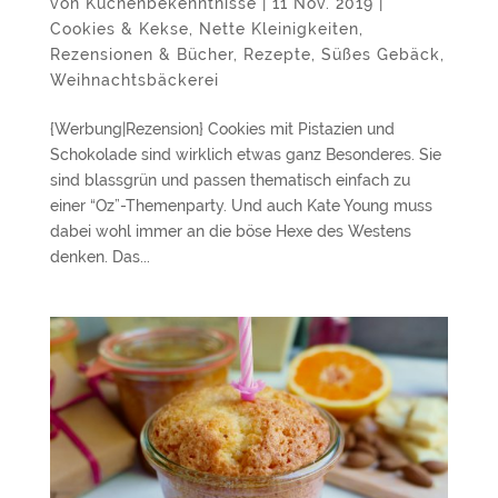
von
Kuchenbekenntnisse
|
11 Nov. 2019
|
Cookies & Kekse
,
Nette Kleinigkeiten
,
Rezensionen & Bücher
,
Rezepte
,
Süßes Gebäck
,
Weihnachtsbäckerei
{Werbung|Rezension} Cookies mit Pistazien und
Schokolade sind wirklich etwas ganz Besonderes. Sie
sind blassgrün und passen thematisch einfach zu
einer “Oz”-Themenparty. Und auch Kate Young muss
dabei wohl immer an die böse Hexe des Westens
denken. Das...