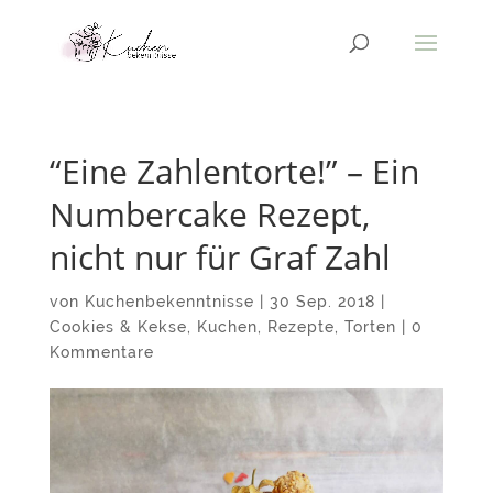
“Eine Zahlentorte!” – Ein
Numbercake Rezept,
nicht nur für Graf Zahl
von
Kuchenbekenntnisse
|
30 Sep. 2018
|
Cookies & Kekse
,
Kuchen
,
Rezepte
,
Torten
|
0
Kommentare