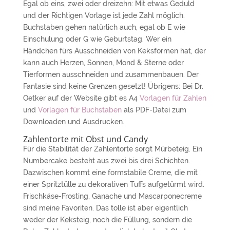
Egal ob eins, zwei oder dreizehn: Mit etwas Geduld
und der Richtigen Vorlage ist jede Zahl möglich.
Buchstaben gehen natürlich auch, egal ob E wie
Einschulung oder G wie Geburtstag. Wer ein
Händchen fürs Ausschneiden von Keksformen hat, der
kann auch Herzen, Sonnen, Mond & Sterne oder
Tierformen ausschneiden und zusammenbauen. Der
Fantasie sind keine Grenzen gesetzt! Übrigens: Bei Dr.
Oetker auf der Website gibt es A4
Vorlagen für Zahlen
und
Vorlagen für Buchstaben
als PDF-Datei zum
Downloaden und Ausdrucken.
Zahlentorte mit Obst und Candy
Für die Stabilität der Zahlentorte sorgt Mürbeteig. Ein
Numbercake besteht aus zwei bis drei Schichten.
Dazwischen kommt eine formstabile Creme, die mit
einer Spritztülle zu dekorativen Tuffs aufgetürmt wird.
Frischkäse-Frosting, Ganache und Mascarponecreme
sind meine Favoriten. Das tolle ist aber eigentlich
weder der Keksteig, noch die Füllung, sondern die