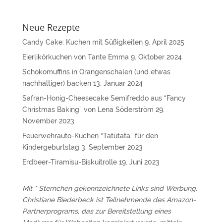
Neue Rezepte
Candy Cake: Kuchen mit Süßigkeiten
9. April 2025
Eierlikörkuchen von Tante Emma
9. Oktober 2024
Schokomuffins in Orangenschalen (und etwas
nachhaltiger) backen
13. Januar 2024
Safran-Honig-Cheesecake Semifreddo aus “Fancy
Christmas Baking” von Lena Söderström
29.
November 2023
Feuerwehrauto-Kuchen “Tatütata” für den
Kindergeburtstag
3. September 2023
Erdbeer-Tiramisu-Biskuitrolle
19. Juni 2023
Mit * Sternchen gekennzeichnete Links sind Werbung.
Christiane Biederbeck ist Teilnehmende des Amazon-
Partnerprograms, das zur Bereitstellung eines