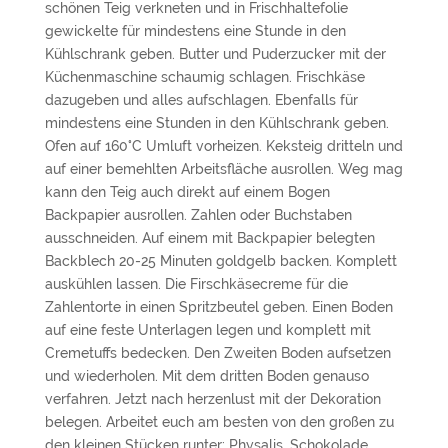
schönen Teig verkneten und in Frischhaltefolie
gewickelte für mindestens eine Stunde in den
Kühlschrank geben. Butter und Puderzucker mit der
Küchenmaschine schaumig schlagen. Frischkäse
dazugeben und alles aufschlagen. Ebenfalls für
mindestens eine Stunden in den Kühlschrank geben.
Ofen auf 160°C Umluft vorheizen. Keksteig dritteln und
auf einer bemehlten Arbeitsfläche ausrollen. Weg mag
kann den Teig auch direkt auf einem Bogen
Backpapier ausrollen. Zahlen oder Buchstaben
ausschneiden. Auf einem mit Backpapier belegten
Backblech 20-25 Minuten goldgelb backen. Komplett
auskühlen lassen. Die Firschkäsecreme für die
Zahlentorte in einen Spritzbeutel geben. Einen Boden
auf eine feste Unterlagen legen und komplett mit
Cremetuffs bedecken. Den Zweiten Boden aufsetzen
und wiederholen. Mit dem dritten Boden genauso
verfahren. Jetzt nach herzenlust mit der Dekoration
belegen. Arbeitet euch am besten von den großen zu
den kleinen Stücken runter: Physalis, Schokolade,