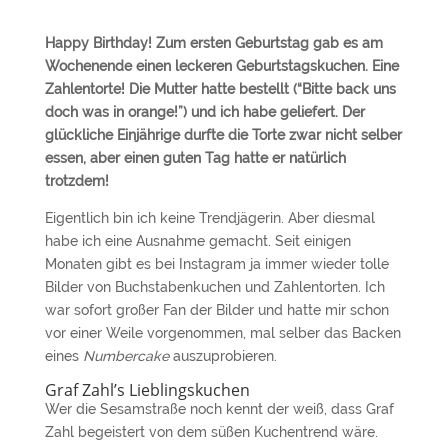
Happy Birthday! Zum ersten Geburtstag gab es am
Wochenende einen leckeren Geburtstagskuchen. Eine
Zahlentorte! Die Mutter hatte bestellt (“Bitte back uns
doch was in orange!”) und ich habe geliefert. Der
glückliche Einjährige durfte die Torte zwar nicht selber
essen, aber einen guten Tag hatte er natürlich
trotzdem!
Eigentlich bin ich keine Trendjägerin. Aber diesmal
habe ich eine Ausnahme gemacht. Seit einigen
Monaten gibt es bei Instagram ja immer wieder tolle
Bilder von Buchstabenkuchen und Zahlentorten. Ich
war sofort großer Fan der Bilder und hatte mir schon
vor einer Weile vorgenommen, mal selber das Backen
eines
Numbercake
auszuprobieren.
Graf Zahl’s Lieblingskuchen
Wer die Sesamstraße noch kennt der weiß, dass Graf
Zahl begeistert von dem süßen Kuchentrend wäre.