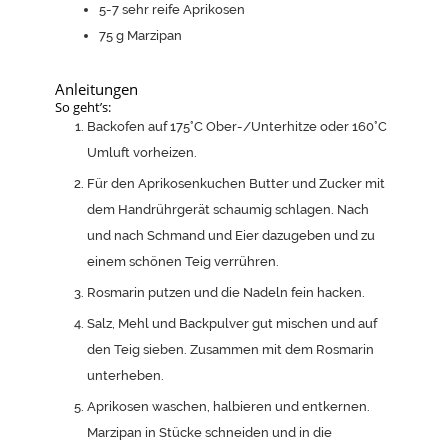
5-7
sehr reife Aprikosen
75
g
Marzipan
Anleitungen
So geht’s:
Backofen auf 175°C Ober-/Unterhitze oder 160°C
Umluft vorheizen.
Für den Aprikosenkuchen Butter und Zucker mit
dem Handrührgerät schaumig schlagen. Nach
und nach Schmand und Eier dazugeben und zu
einem schönen Teig verrühren.
Rosmarin putzen und die Nadeln fein hacken.
Salz, Mehl und Backpulver gut mischen und auf
den Teig sieben. Zusammen mit dem Rosmarin
unterheben.
Aprikosen waschen, halbieren und entkernen.
Marzipan in Stücke schneiden und in die