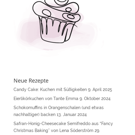
v
e
:
Neue Rezepte
Candy Cake: Kuchen mit Süßigkeiten
9. April 2025
Eierlikörkuchen von Tante Emma
9. Oktober 2024
Schokomuffins in Orangenschalen (und etwas
nachhaltiger) backen
13. Januar 2024
Safran-Honig-Cheesecake Semifreddo aus “Fancy
Christmas Baking” von Lena Söderström
29.