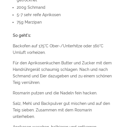
getrocknet
200g Schmand
5-7 sehr reife Aprikosen
75g Marzipan
So geht’s:
Backofen auf 175°C Ober-/Unterhitze oder 160°C
Umluft vorheizen.
Für den Aprikosenkuchen Butter und Zucker mit dem
Handrührgerät schaumig schlagen. Nach und nach
Schmand und Eier dazugeben und zu einem schönen
Teig verrühren.
Rosmarin putzen und die Nadeln fein hacken.
Salz, Mehl und Backpulver gut mischen und auf den
Teig sieben. Zusammen mit dem Rosmarin
unterheben.