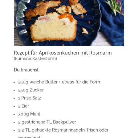
Rezept für Aprikosenkuchen mit Rosmarin
(Für eine Kastenform)
Du brauchst:
250g weiche Butter + etwas für die Form
250g Zucker
1 Prise Salz
2 Eier
300g Mehl
2 gestrichene TL Backpulver
1-2 TL gehackte Rosmarinnadeln, frisch oder