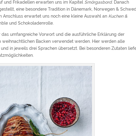
auf und Frikadellen erwarten uns im Kapitel
Smörgasbord.
Danach
estellt, eine besondere Tradition in Dänemark, Norwegen & Schwe
 Im Anschluss erwartet uns noch eine kleine Auswahl an
Kuchen &
umble und Schokoladenrolle.
r das umfangreiche Vorwort und die ausführliche Erklärung der
um weihnachtlichen Backen verwendet werden. Hier werden alle
und in jeweils drei Sprachen übersetzt. Bei besonderen Zutaten liefe
atzmöglichkeiten.