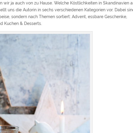
en wir ja auch von zu Hause. Welche Köstlichkeiten in Skandinavien a
llt uns die Autorin in sechs verschiedenen Kategorien vor. Dabei si
peise, sondern nach Themen sortiert: Advent, essbare Geschenke,
nd Kuchen & Desserts.