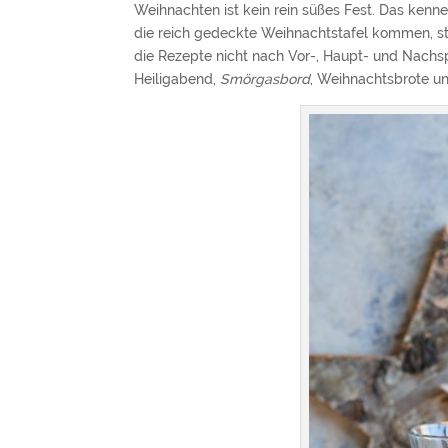
Weihnachten ist kein rein süßes Fest. Das kenn
die reich gedeckte Weihnachtstafel kommen, ste
die Rezepte nicht nach Vor-, Haupt- und Nachs
Heiligabend,
Smörgasbord
, Weihnachtsbrote u