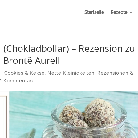
Startseite
Rezepte
 (Chokladbollar) – Rezension zu
 Brontë Aurell
|
Cookies & Kekse
,
Nette Kleinigkeiten
,
Rezensionen &
2 Kommentare