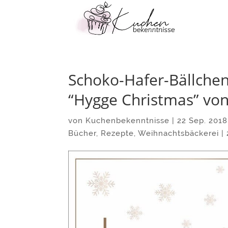
Schoko-Hafer-Bällchen
“Hygge Christmas” von
von
Kuchenbekenntnisse
|
22 Sep. 2018
Bücher
,
Rezepte
,
Weihnachtsbäckerei
|