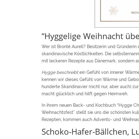
“Hyggelige Weihnacht über
Wer ist Brontë Aurell? Besitzerin und Gründerin
skandinavische Köstlichkeiten. Die selbsternan
mit leckeren Rezepte aus Dänemark, sondern
Hygge beschreibt
ein Gefühl von innerer Wärm
kennen wir dieses Gefühl von Wärme und Geborge
hunderte Skandinavier (nicht nur, aber auch) zur
macht glücklich und hilft gegen Heimweh.
In ihrem neuen Back- und Kochbuch “Hygge Chr
Weihnachtsfest” stellt sie uns die schönsten k
Rezepten, kommen auch Advents- und Weihnacht
Schoko-Hafer-Bällchen, L