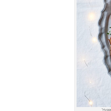
“Hygge