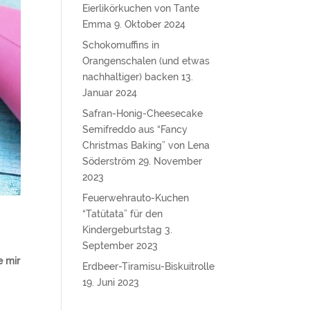
Eierlikörkuchen von Tante
Emma
9. Oktober 2024
Schokomuffins in
Orangenschalen (und etwas
nachhaltiger) backen
13.
Januar 2024
Safran-Honig-Cheesecake
Semifreddo aus “Fancy
Christmas Baking” von Lena
Söderström
29. November
2023
Feuerwehrauto-Kuchen
“Tatütata” für den
Kindergeburtstag
3.
September 2023
e mir
Erdbeer-Tiramisu-Biskuitrolle
19. Juni 2023