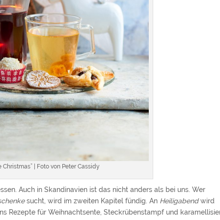
 Christmas” | Foto von Peter Cassidy
sen. Auch in Skandinavien ist das nicht anders als bei uns. Wer
schenke
sucht, wird im zweiten Kapitel fündig. An
Heiligabend
wird
uns Rezepte für Weihnachtsente, Steckrübenstampf und karamellisie