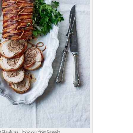
 Christmas” | Foto von Peter Cassidy