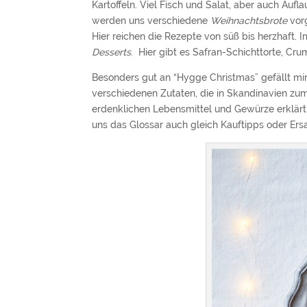
Kartoffeln. Viel Fisch und Salat, aber auch Aufl
werden uns verschiedene
Weihnachtsbrote
vorg
Hier reichen die Rezepte von süß bis herzhaft.
Desserts
. Hier gibt es Safran-Schichttorte, Cr
Besonders gut an “Hygge Christmas” gefällt mi
verschiedenen Zutaten, die in Skandinavien z
erdenklichen Lebensmittel und Gewürze erklärt 
uns das Glossar auch gleich Kauftipps oder Ers