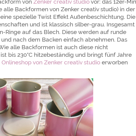
backform von
Zenker creativ studio
vor: das 12er-Min
alle Backformen von Zenker creativ studio) in der
eine spezielle Twist Effekt Außenbeschichtung. Die
nschaften und ist klassisch silber-grau. Insgesamt
en-Ringe auf das Blech. Diese werden auf runde
or und nach dem Backen einfach abnehmen. Das
 Wie alle Backformen ist auch diese nicht
st bis 230°C hitzebeständig und bringt fünf Jahre
m
Onlineshop von Zenker creativ studio
erworben