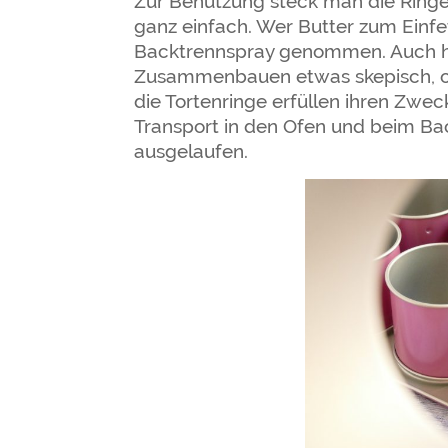
Zur Benutzung steck man die Ringe 
ganz einfach. Wer Butter zum Einfe
Backtrennspray genommen. Auch hi
Zusammenbauen etwas skepisch, ob 
die Tortenringe erfüllen ihren Zwe
Transport in den Ofen und beim Ba
ausgelaufen.