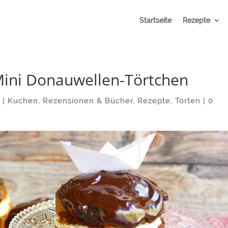
Startseite
Rezepte
Mini Donauwellen-Törtchen
8
|
Kuchen
,
Rezensionen & Bücher
,
Rezepte
,
Torten
|
0