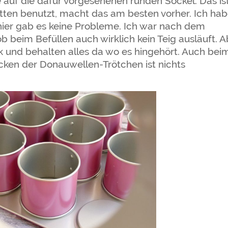
auf die dafür vorgesehenen runden Sockel. Das is
tten benutzt, macht das am besten vorher. Ich ha
er gab es keine Probleme. Ich war nach dem
beim Befüllen auch wirklich kein Teig ausläuft. A
ck und behalten alles da wo es hingehört. Auch bei
cken der Donauwellen-Trötchen ist nichts