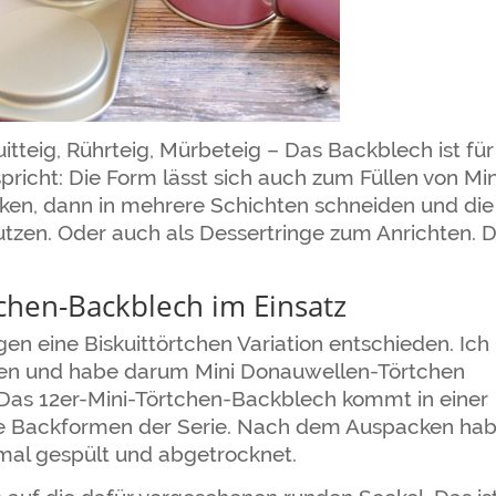
teig, Rührteig, Mürbeteig – Das Backblech ist für
spricht: Die Form lässt sich auch zum Füllen von Min
cken, dann in mehrere Schichten schneiden und die
utzen. Oder auch als Dessertringe zum Anrichten. 
.
tchen-Backblech im Einsatz
en eine Biskuittörtchen Variation entschieden. Ich
ren und habe darum Mini Donauwellen-Törtchen
Das 12er-Mini-Törtchen-Backblech kommt in einer
le Backformen der Serie. Nach dem Auspacken ha
tmal gespült und abgetrocknet.