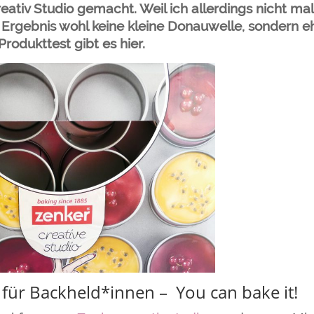
tiv Studio gemacht. Weil ich allerdings nicht mal
 Ergebnis wohl keine kleine Donauwelle, sondern e
rodukttest gibt es hier.
für Backheld*innen – You can bake it!