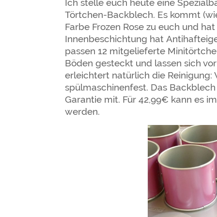
Ich stelle euch heute eine Spezial
Törtchen-Backblech. Es kommt (wie 
Farbe Frozen Rose zu euch und hat 
Innenbeschichtung hat Antihafteige
passen 12 mitgelieferte Minitörtch
Böden gesteckt und lassen sich v
erleichtert natürlich die Reinigung:
spülmaschinenfest. Das Backblech i
Garantie mit. Für 42,99€ kann es i
werden.