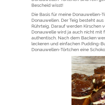
Bescheid wisst!
Die Basis für meine Donauwellen-Tö
Donauwellen. Der Teig besteht aus
Rührteig. Darauf werden Kirschen ve
Donauwelle wird ja auch nicht mit 
authentisch. Nach dem Backen werde
leckeren und einfachen Pudding-B
Donauwellen-Törtchen eine Schokol