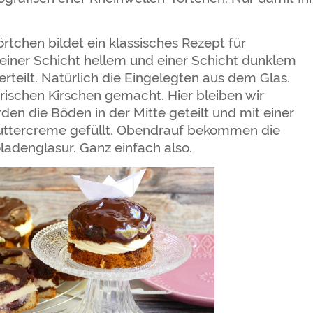
rtchen bildet ein klassisches Rezept für
 einer Schicht hellem und einer Schicht dunklem
rteilt. Natürlich die Eingelegten aus dem Glas.
frischen Kirschen gemacht. Hier bleiben wir
n die Böden in der Mitte geteilt und mit einer
uttercreme gefüllt. Obendrauf bekommen die
adenglasur. Ganz einfach also.