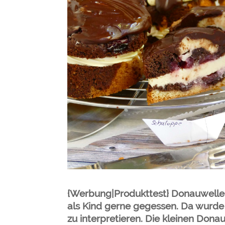
{Werbung|Produkttest} Donauwellen 
als Kind gerne gegessen. Da wurde 
zu interpretieren. Die kleinen Don