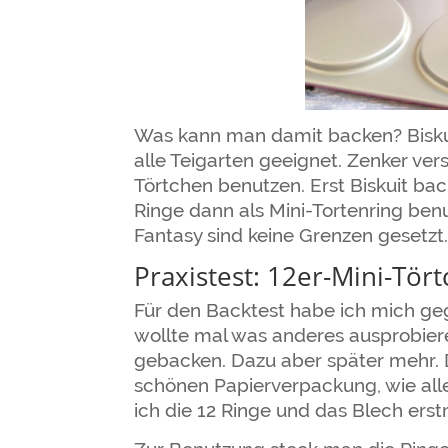
Was kann man damit backen? Biskuit
alle Teigarten geeignet. Zenker ver
Törtchen benutzen. Erst Biskuit ba
Ringe dann als Mini-Tortenring ben
Fantasy sind keine Grenzen gesetzt
Praxistest: 12er-Mini-Tör
Für den Backtest habe ich mich geg
wollte mal was anderes ausprobie
gebacken. Dazu aber später mehr. 
schönen Papierverpackung, wie al
ich die 12 Ringe und das Blech ers