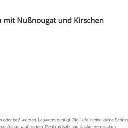
n mit Nußnougat und Kirschen
n oder heiß werden. Lauwarm genügt. Die Hefe in eine kleine Schüss
ise Zucker glatt rühren. Mehl mit Salz und Zucker vermischen.