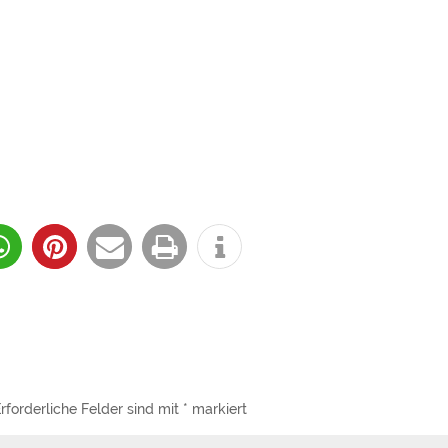
rforderliche Felder sind mit
*
markiert