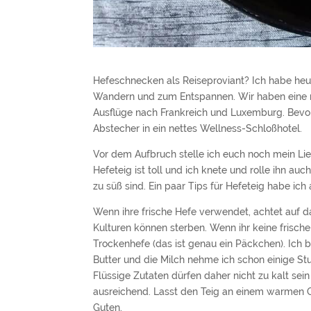
Hefeschnecken als Reiseproviant? Ich habe he
Wandern und zum Entspannen. Wir haben eine n
Ausflüge nach Frankreich und Luxemburg. Bevo
Abstecher in ein nettes Wellness-Schloßhotel.
Vor dem Aufbruch stelle ich euch noch mein Li
Hefeteig ist toll und ich knete und rolle ihn auc
zu süß sind. Ein paar Tips für Hefeteig habe ich
Wenn ihre frische Hefe verwendet, achtet auf 
Kulturen können sterben. Wenn ihr keine frische 
Trockenhefe (das ist genau ein Päckchen). Ich
Butter und die Milch nehme ich schon einige 
Flüssige Zutaten dürfen daher nicht zu kalt sein
ausreichend. Lasst den Teig an einem warmen Ort
Guten.