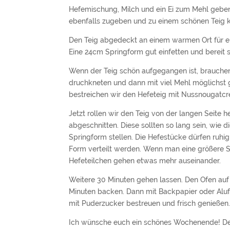
Hefemischung, Milch und ein Ei zum Mehl gebe
ebenfalls zugeben und zu einem schönen Teig 
Den Teig abgedeckt an einem warmen Ort für e
Eine 24cm Springform gut einfetten und bereit s
Wenn der Teig schön aufgegangen ist, brauchen 
druchkneten und dann mit viel Mehl möglichst 
bestreichen wir den Hefeteig mit Nussnougatcre
Jetzt rollen wir den Teig von der langen Seite 
abgeschnitten. Diese sollten so lang sein, wie d
Springform stellen. Die Hefestücke dürfen ruhig
Form verteilt werden. Wenn man eine größere Sp
Hefeteilchen gehen etwas mehr auseinander.
Weitere 30 Minuten gehen lassen. Den Ofen auf 
Minuten backen. Dann mit Backpapier oder Al
mit Puderzucker bestreuen und frisch genießen
Ich wünsche euch ein schönes Wochenende! Den 