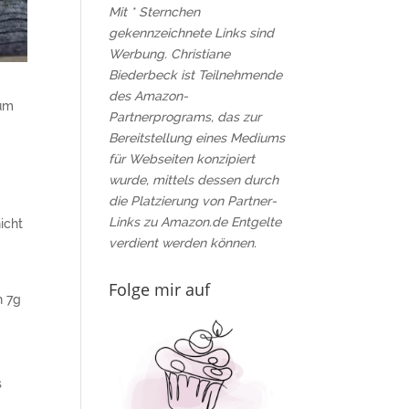
Mit * Sternchen
gekennzeichnete Links sind
Werbung. Christiane
Biederbeck ist Teilnehmende
des Amazon-
zum
Partnerprograms, das zur
Bereitstellung eines Mediums
für Webseiten konzipiert
wurde, mittels dessen durch
die Platzierung von Partner-
Links zu Amazon.de Entgelte
nicht
verdient werden können.
Folge mir auf
h 7g
s