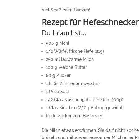
Viel Spaß beim Backen!
Rezept für Hefeschnecke
Du brauchst…
500 g Mehl
1/2 Würfel frische Hefe (21g)
250 ml lauwarme Milch
100 g weiche Butter
80 g Zucker
1 Ei (in Zimmertemperatur)
1 Prise Salz
1/2 Glas Nussnougatcreme (ca. 200g)
1 Glas Kirschen (250g Abtropfgewicht)
Puderzucker zum Bestreuen
Die Milch etwas erwärmen. Sie darf nicht koche
bröseln und mit etwas lauwarmer Milch einer Pr