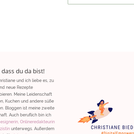
 dass du da bist!
hristiane und ich liebe es, zu
nd neue Rezepte
bieren. Meine Leidenschaft
ten, Kuchen und andere süße
n. Bloggen ist meine zweite
aft. Auch beruflich bin ich
signerin, Onlineredakteurin
zistin
unterwegs. Außerdem