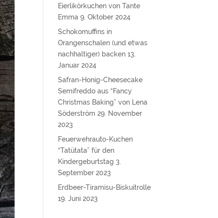
Eierlikörkuchen von Tante
Emma
9. Oktober 2024
Schokomuffins in
Orangenschalen (und etwas
nachhaltiger) backen
13.
Januar 2024
Safran-Honig-Cheesecake
Semifreddo aus “Fancy
Christmas Baking” von Lena
Söderström
29. November
2023
Feuerwehrauto-Kuchen
“Tatütata” für den
Kindergeburtstag
3.
September 2023
Erdbeer-Tiramisu-Biskuitrolle
19. Juni 2023