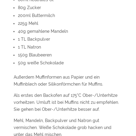
80g Zucker
200ml Buttermilch
225g Mehl
40g gemahlene Mandeln
1 TL Backpulver
1 TL Natron
150g Blaubeeren
50g weiße Schokolade
Außerdem Muffinformen aus Papier und ein
Muffinblech oder Silikonförmchen für Muffins.
Als erstes den Backofen auf 175°C Ober-/Unterhitze
vorheitzen. Umluft ist bei Muffins nicht zu empfehlen.
Sie gehen bei Ober-/Unterhitze besser auf.
Mehl, Mandeln, Backpulver und Natron gut
vermischen. Weiße Schokolade grob hacken und
unter das Mehl mischen.