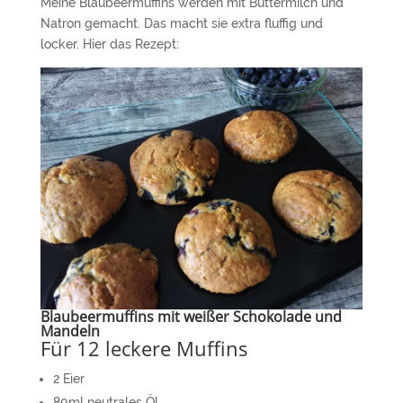
Meine Blaubeermuffins werden mit Buttermilch und
Natron gemacht. Das macht sie extra fluffig und
locker. Hier das Rezept:
Blaubeermuffins mit weißer Schokolade und
Mandeln
Für 12 leckere Muffins
2 Eier
80ml neutrales Öl