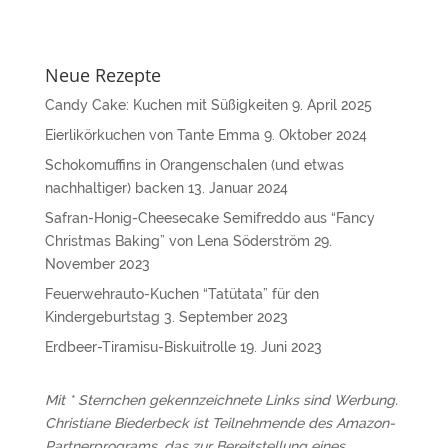
Neue Rezepte
Candy Cake: Kuchen mit Süßigkeiten
9. April 2025
Eierlikörkuchen von Tante Emma
9. Oktober 2024
Schokomuffins in Orangenschalen (und etwas
nachhaltiger) backen
13. Januar 2024
Safran-Honig-Cheesecake Semifreddo aus “Fancy
Christmas Baking” von Lena Söderström
29.
November 2023
Feuerwehrauto-Kuchen “Tatütata” für den
Kindergeburtstag
3. September 2023
Erdbeer-Tiramisu-Biskuitrolle
19. Juni 2023
Mit * Sternchen gekennzeichnete Links sind Werbung.
Christiane Biederbeck ist Teilnehmende des Amazon-
Partnerprograms, das zur Bereitstellung eines