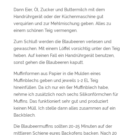
Dann Eier, Öl, Zucker und Buttermilch mit dem
Handrührgerät oder der Küchenmaschine gut
verquirlen und zur Mehlmischung geben. Alles zu
einem schönen Teig vermengen.
Zum Schluß werden die Blaubeeren verlesen und
gewaschen. Mit einem Löffel vorsichtig unter den Teig
heben. Auf keinen Fall ein Handrührgerät benutzen,
sonst gehen die Blaubeeren kaputt.
Muffinformen aus Papier in die Mulden eines
Muffinblechs geben und jeweils 1-2 EL Teig
hineinfüllen. Da ich nur ein 6er Muffinblech habe,
nehme ich zusätzlich noch sechs Silikonförmchen für
Muffins. Das funktioniert sehr gut und produziert
keinen Müll. Ich stelle dann alles zusammen auf ein
Backblech.
Die Blaubeermuffins sollten 20-25 Minuten auf der
mittleren Schiene eures Backofens backen. Nach 20