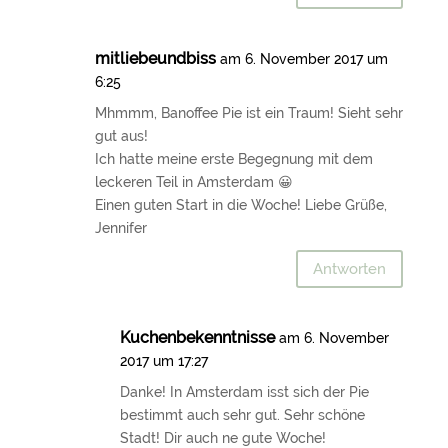
mitliebeundbiss
am 6. November 2017 um
6:25
Mhmmm, Banoffee Pie ist ein Traum! Sieht sehr
gut aus!
Ich hatte meine erste Begegnung mit dem
leckeren Teil in Amsterdam 😀
Einen guten Start in die Woche! Liebe Grüße,
Jennifer
Antworten
Kuchenbekenntnisse
am 6. November
2017 um 17:27
Danke! In Amsterdam isst sich der Pie
bestimmt auch sehr gut. Sehr schöne
Stadt! Dir auch ne gute Woche!