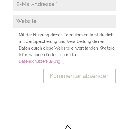
Mit der Nutzung dieses Formulars erklärst du dich
mit der Speicherung und Verarbeitung deiner
Daten durch diese Website einverstanden. Weitere
Informationen findest du in der
Datenschutzerklärung.
*
A
l
t
e
r
n
a