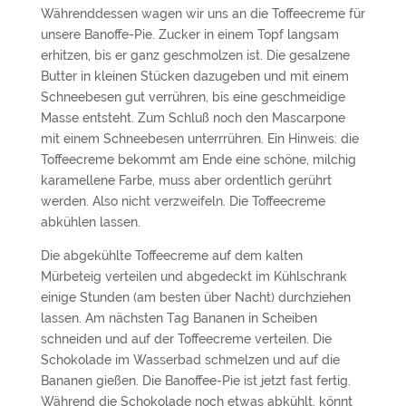
Währenddessen wagen wir uns an die Toffeecreme für
unsere Banoffe-Pie. Zucker in einem Topf langsam
erhitzen, bis er ganz geschmolzen ist. Die gesalzene
Butter in kleinen Stücken dazugeben und mit einem
Schneebesen gut verrühren, bis eine geschmeidige
Masse entsteht. Zum Schluß noch den Mascarpone
mit einem Schneebesen unterrrühren. Ein Hinweis: die
Toffeecreme bekommt am Ende eine schöne, milchig
karamellene Farbe, muss aber ordentlich gerührt
werden. Also nicht verzweifeln. Die Toffeecreme
abkühlen lassen.
Die abgekühlte Toffeecreme auf dem kalten
Mürbeteig verteilen und abgedeckt im Kühlschrank
einige Stunden (am besten über Nacht) durchziehen
lassen. Am nächsten Tag Bananen in Scheiben
schneiden und auf der Toffeecreme verteilen. Die
Schokolade im Wasserbad schmelzen und auf die
Bananen gießen. Die Banoffee-Pie ist jetzt fast fertig.
Während die Schokolade noch etwas abkühlt, könnt