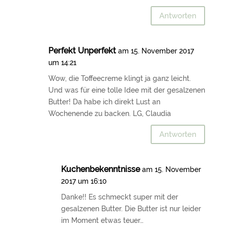
Antworten
Perfekt Unperfekt
am 15. November 2017
um 14:21
Wow, die Toffeecreme klingt ja ganz leicht.
Und was für eine tolle Idee mit der gesalzenen
Butter! Da habe ich direkt Lust an
Wochenende zu backen. LG, Claudia
Antworten
Kuchenbekenntnisse
am 15. November
2017 um 16:10
Danke!! Es schmeckt super mit der
gesalzenen Butter. Die Butter ist nur leider
im Moment etwas teuer…