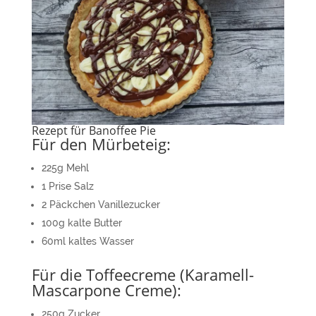
Rezept für Banoffee Pie
Für den Mürbeteig:
225g Mehl
1 Prise Salz
2 Päckchen Vanillezucker
100g kalte Butter
60ml kaltes Wasser
Für die Toffeecreme (Karamell-
Mascarpone Creme):
250g Zucker