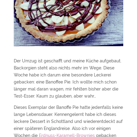
Der Umzug ist geschafft und meine Küche aufgebaut.
Backorgien steht also nichts mehr im Wege. Diese
Woche habe ich darum eine besondere Leckerei
gebacken: eine Banoffee Pie. Ich wollte mich schon
länger mal daran wagen, mir fehlten bisher aber die
Test-Esser. Kaum zu glauben, aber wahr…
Dieses Exemplar der Banoffe Pie hatte jedenfalls keine
lange Lebensdauer. Kennengelernt habe ich dieses
leckere Dessert in Schottland und wiederentdeckt auf
einer späteren Englandreise. Also ich vor einigen
Wochen die
Erdnuss-Karamell-Brownies
gebacken