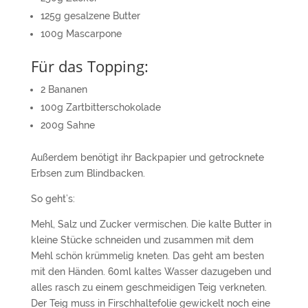
125g gesalzene Butter
100g Mascarpone
Für das Topping:
2 Bananen
100g Zartbitterschokolade
200g Sahne
Außerdem benötigt ihr Backpapier und getrocknete
Erbsen zum Blindbacken.
So geht’s:
Mehl, Salz und Zucker vermischen. Die kalte Butter in
kleine Stücke schneiden und zusammen mit dem
Mehl schön krümmelig kneten. Das geht am besten
mit den Händen. 60ml kaltes Wasser dazugeben und
alles rasch zu einem geschmeidigen Teig verkneten.
Der Teig muss in Firschhaltefolie gewickelt noch eine